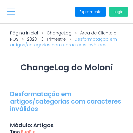
Experimente
Login
Página inicial
ChangeLog
Área de Cliente e
POS
2023 - 3º Trimestre
Desformatação em
artigos/categorias com caracteres inválidos
ChangeLog do Moloni
Desformatação em
artigos/categorias com caracteres
inválidos
Módulo: Artigos
Tipo
BugFix