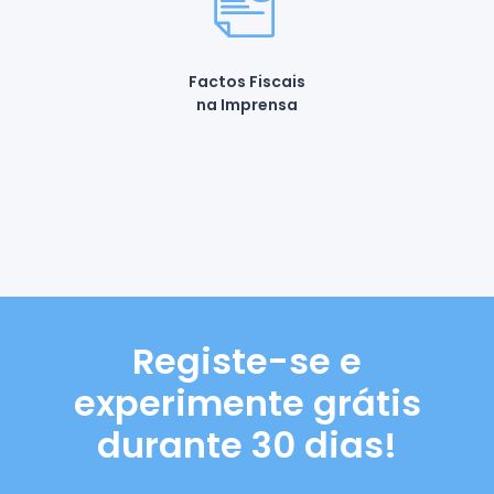
Factos Fiscais
na Imprensa
Registe-se e
experimente grátis
durante 30 dias!