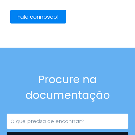
Fale connosco!
Procure na
documentação