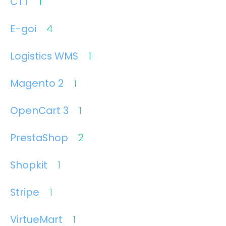
CTT
1
E-goi
4
Logistics WMS
1
Magento 2
1
OpenCart 3
1
PrestaShop
2
Shopkit
1
Stripe
1
VirtueMart
1