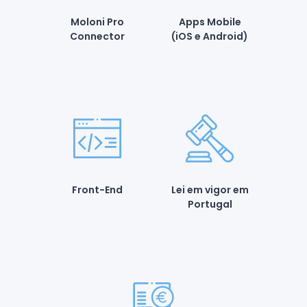
Moloni Pro
Apps Mobile
Connector
(iOS e Android)
Front-End
Lei em vigor em
Portugal