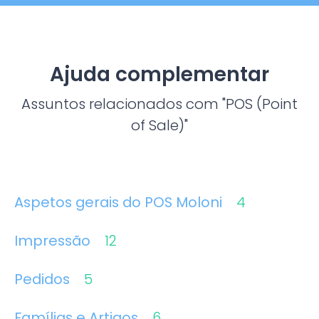
Ajuda complementar
Assuntos relacionados com "POS (Point
of Sale)"
Aspetos gerais do POS Moloni
4
Impressão
12
Pedidos
5
Famílias e Artigos
6