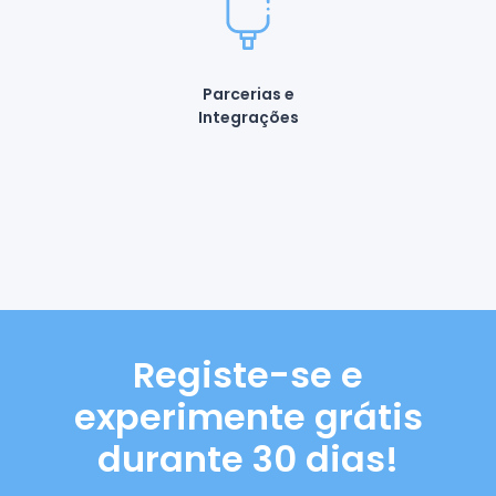
Parcerias e
Integrações
Registe-se e
experimente grátis
durante 30 dias!