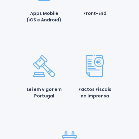
Apps Mobile
Front-End
(iOS e Android)
Lei em vigor em
Factos Fiscais
Portugal
na Imprensa