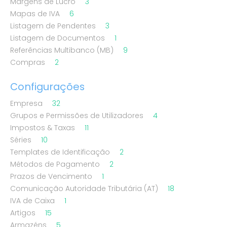
Margens de Lucro
3
Mapas de IVA
6
Listagem de Pendentes
3
Listagem de Documentos
1
Referências Multibanco (MB)
9
Compras
2
Configurações
Empresa
32
Grupos e Permissões de Utilizadores
4
Impostos & Taxas
11
Séries
10
Templates de Identificação
2
Métodos de Pagamento
2
Prazos de Vencimento
1
Comunicação Autoridade Tributária (AT)
18
IVA de Caixa
1
Artigos
15
Armazéns
5