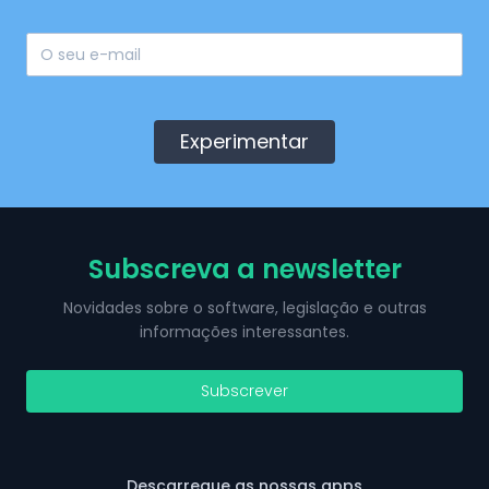
Experimentar
Subscreva a newsletter
Novidades sobre o software, legislação e outras
informações interessantes.
Subscrever
Descarregue as nossas apps