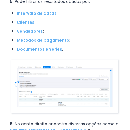
5.
Pode filtrar os resultados obtidos por:
Intervalo de datas
;
Clientes
;
Vendedores
;
Métodos de pagamento
;
Documentos e Séries
.
6.
No canto direito encontra diversas opções como o
Resumo
,
Exportar PDF
,
Exportar CSV
e