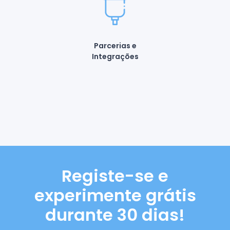
Parcerias e
Integrações
Registe-se e
experimente grátis
durante 30 dias!