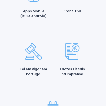
Apps Mobile
Front-End
(iOS e Android)
Lei em vigor em
Factos Fiscais
Portugal
na Imprensa