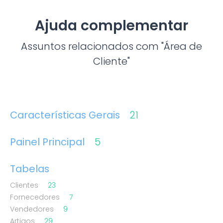
Ajuda complementar
Assuntos relacionados com "Área de
Cliente"
Características Gerais
21
Painel Principal
5
Tabelas
Clientes
23
Fornecedores
7
Vendedores
9
Artigos
29