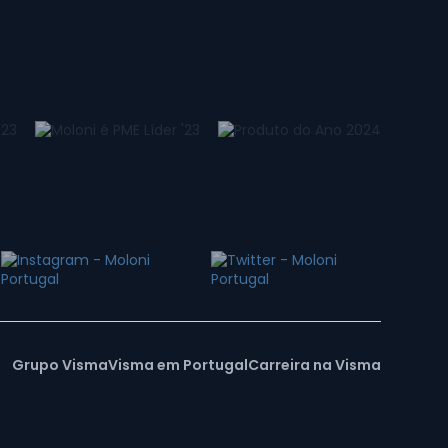
Grupo Visma
Visma em Portugal
Carreira na Visma