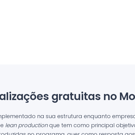
alizações gratuitas no Mo
implementado na sua estrutura enquanto empresa
 e
lean production
que tem como principal objetiv
troduzidas no programa, quer como resposta aos 