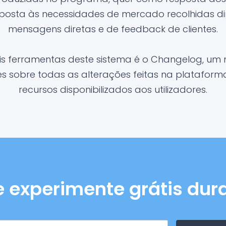
posta às necessidades de mercado recolhidas d
mensagens diretas e de feedback de clientes.
is ferramentas deste sistema é o Changelog, um 
 sobre todas as alterações feitas na platafor
recursos disponibilizados aos utilizadores.
e experimente grátis dura