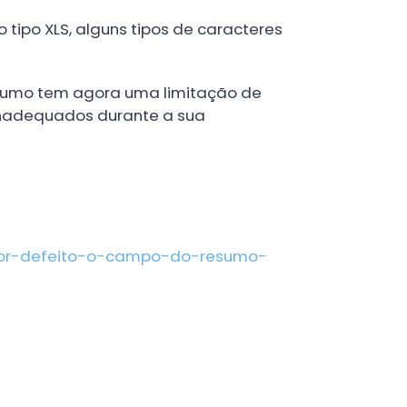
 tipo XLS, alguns tipos de caracteres
esumo tem agora uma limitação de
inadequados durante a sua
-por-defeito-o-campo-do-resumo-