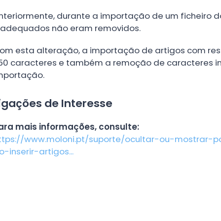
nteriormente, durante a importação de um ficheiro do
nadequados não eram removidos.
om esta alteração, a importação de artigos com r
50 caracteres e também a remoção de caracteres 
mportação.
igações de Interesse
ara mais informações, consulte:
ttps://www.moloni.pt/suporte/ocultar-ou-mostrar
o-inserir-artigos...