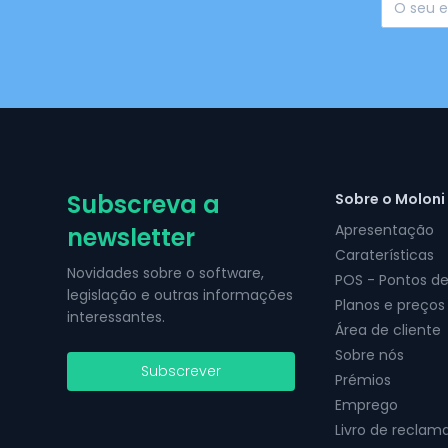
Subscreva a
Sobre o Moloni
Apresentação
newsletter
Caraterísticas
Novidades sobre o software,
POS - Pontos d
legislação e outras informações
Planos e preços
interessantes.
Área de cliente
Sobre nós
Subscrever
Prémios
Emprego
Livro de reclam