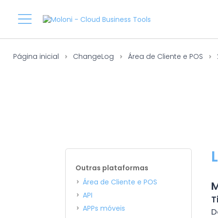
Página inicial
ChangeLog
Área de Cliente e POS
Outras plataformas
Área de Cliente e POS
M
API
T
APPs móveis
D