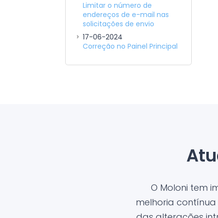
Limitar o número de
endereços de e-mail nas
solicitações de envio
17-06-2024
Correção no Painel Principal
Atu
O Moloni tem 
melhoria contínua
das alterações in