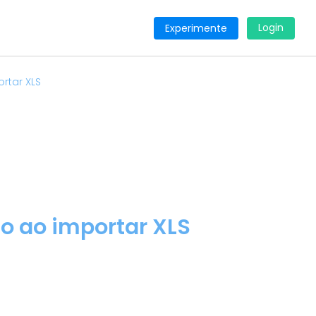
Login
Experimente
rtar XLS
o ao importar XLS