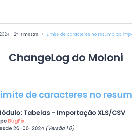
2024 - 2º Trimestre
Limite de caracteres no resumo ao impo
ChangeLog do Moloni
Limite de caracteres no resum
ódulo: Tabelas - Importação XLS/CSV
ipo
BugFix
esde 26-06-2024
(Versão 1.0)