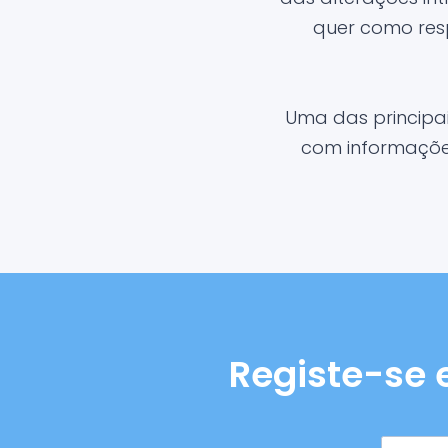
quer como res
Uma das principa
com informações
Registe-se 