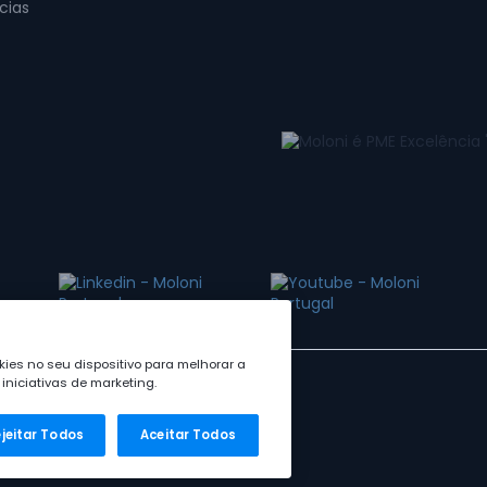
cias
ies no seu dispositivo para melhorar a
iniciativas de marketing.
jeitar Todos
Aceitar Todos