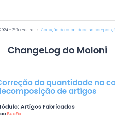
2024 - 2º Trimestre
Correção da quantidade na composição
ChangeLog do Moloni
Correção da quantidade na c
decomposição de artigos
ódulo: Artigos Fabricados
ipo
BugFix