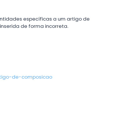
ntidades específicas a um artigo de
nserida de forma incorreta.
rtigo-de-composicao