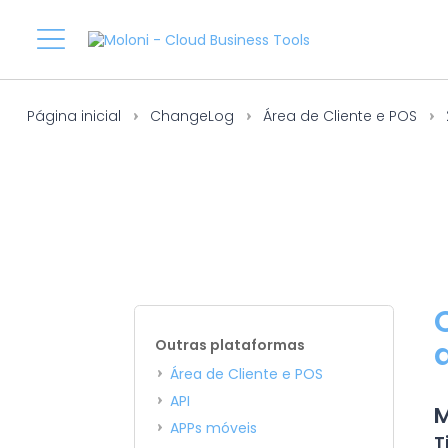
Página inicial
ChangeLog
Área de Cliente e POS
Outras plataformas
Área de Cliente e POS
API
M
APPs móveis
T