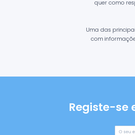
quer como res
Uma das principa
com informações
Registe-se 