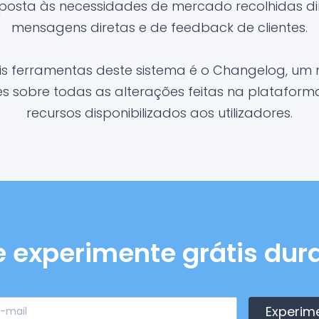
posta às necessidades de mercado recolhidas d
mensagens diretas e de feedback de clientes.
is ferramentas deste sistema é o Changelog, um 
 sobre todas as alterações feitas na platafor
recursos disponibilizados aos utilizadores.
e experimente grátis dura
Experim