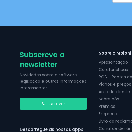
Subscreva a
Sobre o Moloni
Apresentação
newsletter
Caraterísticas
Novidades sobre o software,
POS - Pontos d
legislação e outras informações
Planos e preços
interessantes.
Área de cliente
Sobre nós
Subscrever
Prémios
Emprego
Livro de reclam
Canal de denún
Descarregue as nossas apps