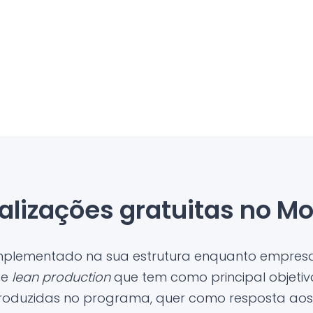
alizações gratuitas no Mo
implementado na sua estrutura enquanto empresa
 e
lean production
que tem como principal objetiv
troduzidas no programa, quer como resposta aos 