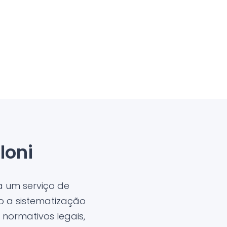
loni
 um serviço de
o a sistematização
normativos legais,