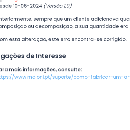
esde 19-06-2024
(Versão 1.0)
nteriormente, sempre que um cliente adicionava qua
omposição ou decomposição, a sua quantidade era i
om esta alteração, este erro encontra-se corrigido.
igações de Interesse
ara mais informações, consulte:
ttps://www.moloni.pt/suporte/como-fabricar-um-a