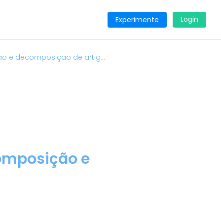
Login
Experimente
 e decomposição de artig...
omposição e