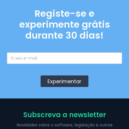
Registe-se e
experimente grátis
durante 30 dias!
Experimentar
Subscreva a newsletter
Novidades sobre o software, legislação e outras