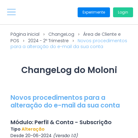
Experimente
Login
Página inicial
ChangeLog
Área de Cliente e
POS
2024 - 2º Trimestre
Novos procedimentos
para a alteração do e-mail da sua conta
ChangeLog do Moloni
Novos procedimentos para a
alteração do e-mail da sua conta
Módulo: Perfil & Conta - Subscrição
Tipo
Alteração
Desde 20-06-2024
(Versão 1.0)