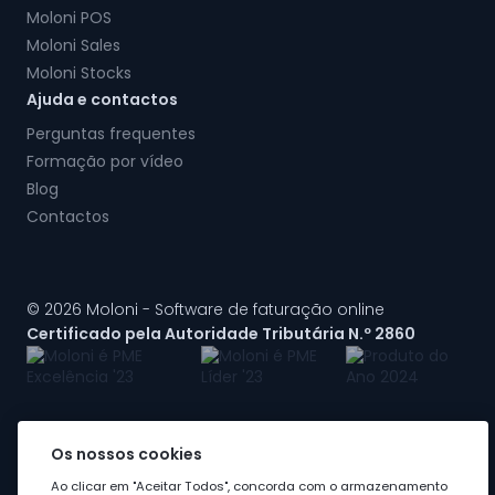
Moloni POS
Moloni Sales
Moloni Stocks
Ajuda e contactos
Perguntas frequentes
Formação por vídeo
Blog
Contactos
© 2026 Moloni - Software de faturação online
Certificado pela Autoridade Tributária N.º 2860
Os nossos cookies
A Moloni faz parte do
grupo Visma
Ao clicar em "Aceitar Todos", concorda com o armazenamento