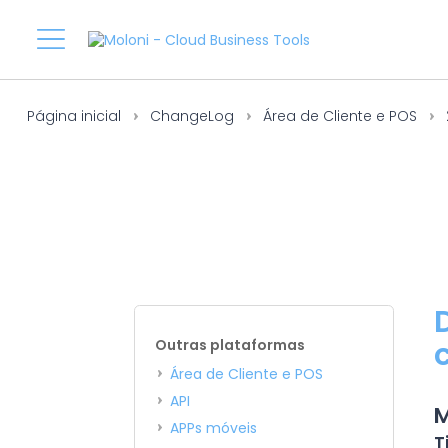
Página inicial
ChangeLog
Área de Cliente e POS
Outras plataformas
Área de Cliente e POS
API
M
APPs móveis
T