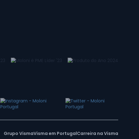
Grupo Visma
Visma em Portugal
Carreira na Visma