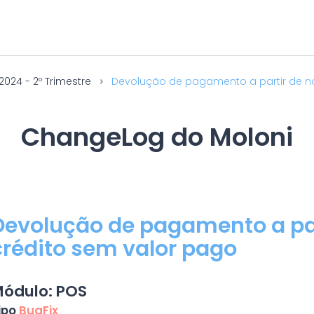
2024 - 2º Trimestre
Devolução de pagamento a partir de not
ChangeLog do Moloni
Devolução de pagamento a par
crédito sem valor pago
ódulo: POS
ipo
BugFix