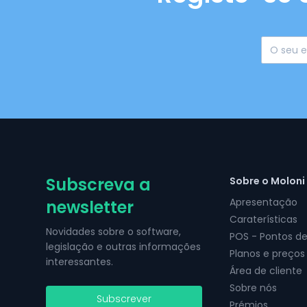
Subscreva a
Sobre o Moloni
Apresentação
newsletter
Caraterísticas
Novidades sobre o software,
POS - Pontos d
legislação e outras informações
Planos e preços
interessantes.
Área de cliente
Sobre nós
Subscrever
Prémios