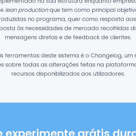
implementado na sua estrutura enquanto empresa
 e
lean production
que tem como principal objetiv
troduzidas no programa, quer como resposta aos 
posta às necessidades de mercado recolhidas d
mensagens diretas e de feedback de clientes.
is ferramentas deste sistema é o Changelog, um 
 sobre todas as alterações feitas na platafor
recursos disponibilizados aos utilizadores.
e experimente grátis dura