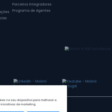
Parceiros integradores
Programa de Agentes
ações
cias
ies no seu dispositivo para melhorar a
iniciativas de marketing.