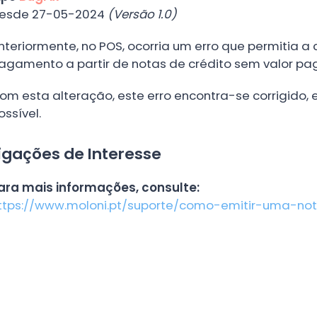
esde 27-05-2024
(Versão 1.0)
nteriormente, no POS, ocorria um erro que permitia 
agamento a partir de notas de crédito sem valor pa
om esta alteração, este erro encontra-se corrigido, 
ossível.
igações de Interesse
ara mais informações, consulte:
ttps://www.moloni.pt/suporte/como-emitir-uma-no