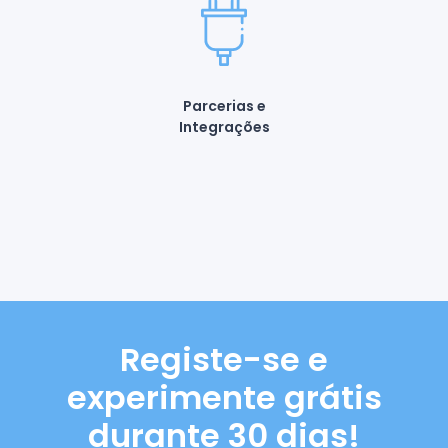
Parcerias e
Integrações
Registe-se e
experimente grátis
durante 30 dias!