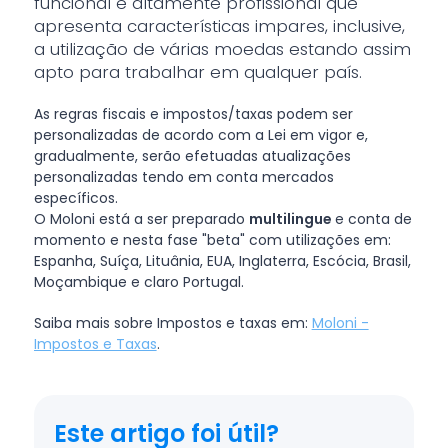
funcional e altamente profissional que
apresenta características impares, inclusive,
a utilização de várias moedas estando assim
apto para trabalhar em qualquer país.
As regras fiscais e impostos/taxas podem ser
personalizadas de acordo com a Lei em vigor e,
gradualmente, serão efetuadas atualizações
personalizadas tendo em conta mercados
específicos.
O Moloni está a ser preparado
multilingue
e conta de
momento e nesta fase "beta" com utilizações em:
Espanha, Suíça, Lituânia, EUA, Inglaterra, Escócia, Brasil,
Moçambique e claro Portugal.
Saiba mais sobre Impostos e taxas em:
Moloni -
Impostos e Taxas
.
Este artigo foi útil?