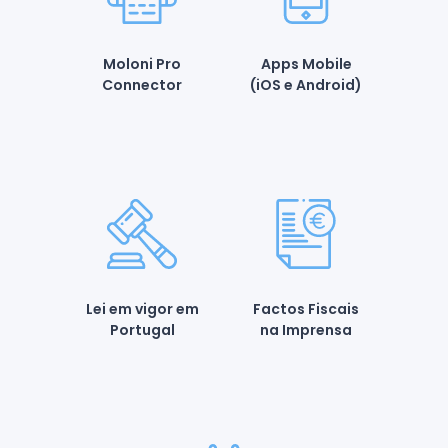
Moloni Pro
Apps Mobile
Connector
(iOS e Android)
Lei em vigor em
Factos Fiscais
Portugal
na Imprensa