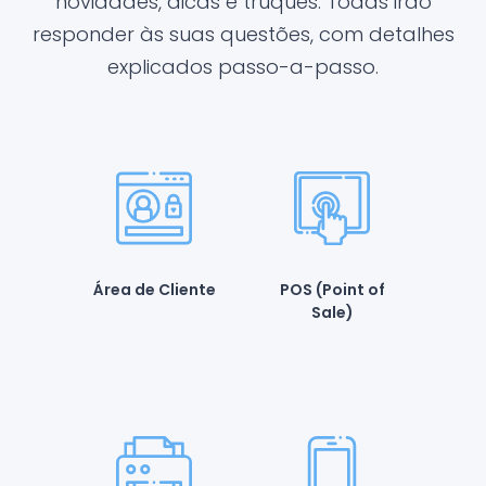
novidades, dicas e truques. Todas irão
responder às suas questões, com detalhes
explicados passo-a-passo.
Área de Cliente
POS (Point of
Sale)