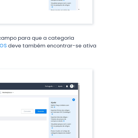
e campo para que a categoria
POS
deve também encontrar-se ativa