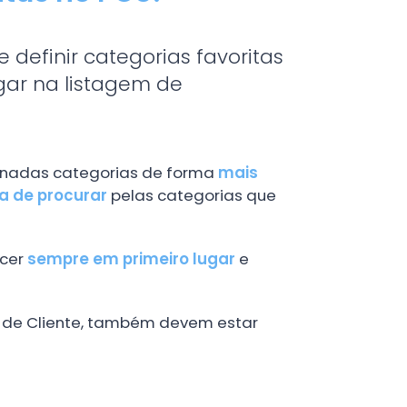
 definir categorias favoritas
gar na listagem de
minadas categorias de forma
mais
a de procurar
pelas categorias que
ecer
sempre em primeiro lugar
e
a de Cliente, também devem estar