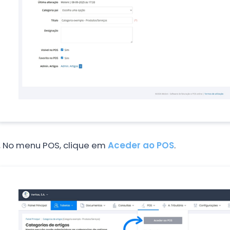
.
No menu POS, clique em
Aceder ao POS
.