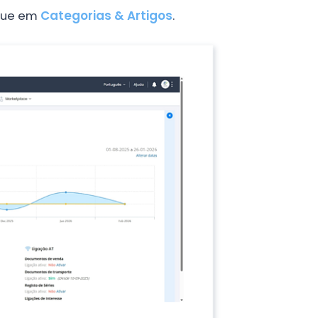
ique em
Categorias & Artigos
.