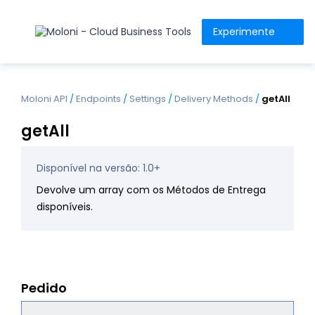
Experimente
Moloni API
/
Endpoints
/
Settings
/
Delivery Methods
/
getAll
getAll
Disponível na versão: 1.0+
Devolve um array com os Métodos de Entrega
disponíveis.
Pedido