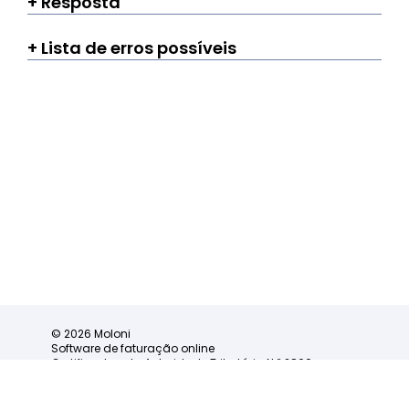
Resposta
Lista de erros possíveis
© 2026 Moloni
Software de faturação online
Certificado pela Autoridade Tributária N.º 2860