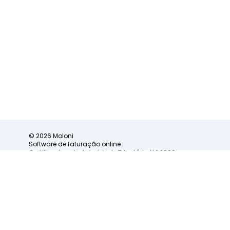
© 2026 Moloni
Software de faturação online
Certificado pela Autoridade Tributária N.º 2860