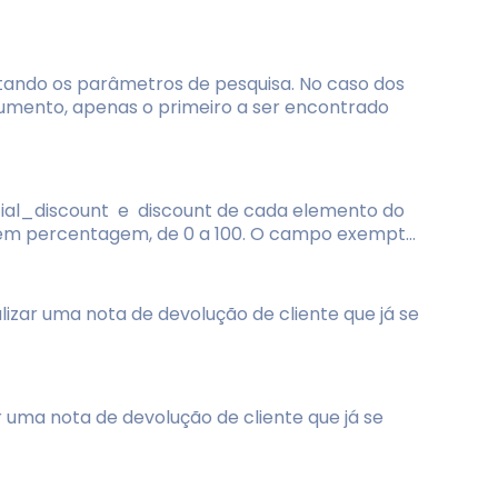
itando os parâmetros de pesquisa. No caso dos
mento, apenas o primeiro a ser encontrado
cial_discount e discount de cada elemento do
 em percentagem, de 0 a 100. O campo exempt...
lizar uma nota de devolução de cliente que já se
r uma nota de devolução de cliente que já se