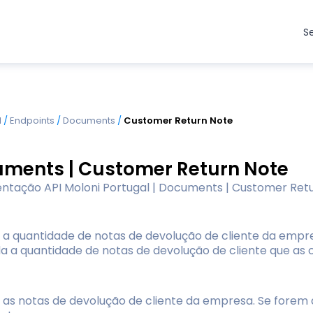
S
I
/
Endpoints
/
Documents
/
Customer Return Note
ments | Customer Return Note
tação API Moloni Portugal | Documents | Customer Ret
 a quantidade de notas de devolução de cliente da empre
da a quantidade de notas de devolução de cliente que a
 as notas de devolução de cliente da empresa. Se forem d