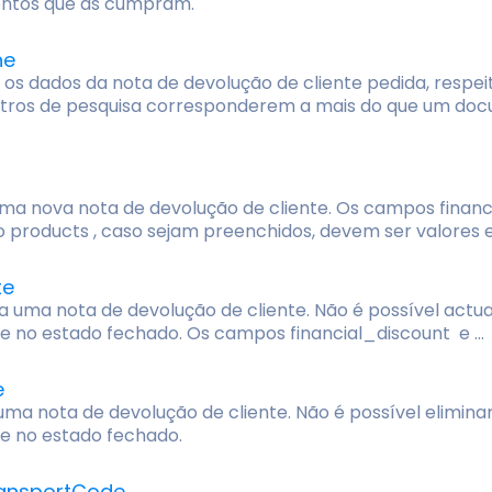
ntos que as cumpram.
ne
 os dados da nota de devolução de cliente pedida, respe
ros de pesquisa corresponderem a mais do que um docu
uma nova nota de devolução de cliente. Os campos finan
o products , caso sejam preenchidos, devem ser valores
te
a uma nota de devolução de cliente. Não é possível actua
e no estado fechado. Os campos financial_discount e ...
e
uma nota de devolução de cliente. Não é possível elimina
e no estado fechado.
ansportCode