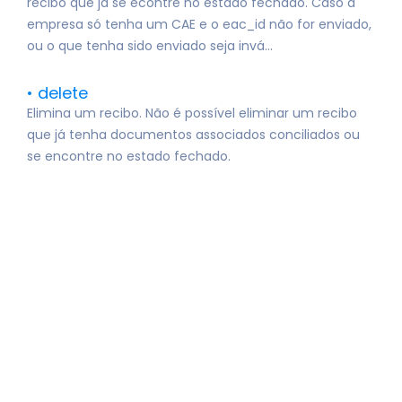
recibo que já se econtre no estado fechado. Caso a
empresa só tenha um CAE e o eac_id não for enviado,
ou o que tenha sido enviado seja invá...
delete
Elimina um recibo. Não é possível eliminar um recibo
que já tenha documentos associados conciliados ou
se encontre no estado fechado.