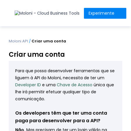
Experimente
Moloni API
/
Criar uma conta
Criar uma conta
Para que possa desenvolver ferramentas que se
liguem à API do Moloni, necessita de ter um
Developer ID
e uma
Chave de Acesso
única que
lhe irá permitir efetuar qualquer tipo de
comunicação.
Os developers têm que ter uma conta
paga para desenvolver para a API?
Não.
Mas precisam de ter um login válido na