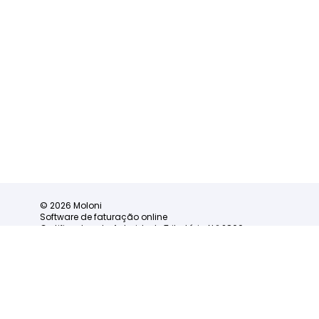
© 2026 Moloni
Software de faturação online
Certificado pela Autoridade Tributária N.º 2860