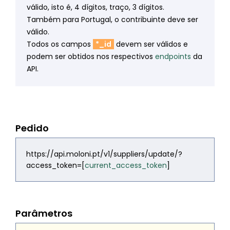
válido, isto é, 4 dígitos, traço, 3 dígitos.
Também para Portugal, o contribuinte deve ser
válido.
Todos os campos
*_id
devem ser válidos e
podem ser obtidos nos respectivos
endpoints
da
API.
Pedido
https://api.moloni.pt/v1/suppliers/update/?
access_token=[
current_access_token
]
Parâmetros