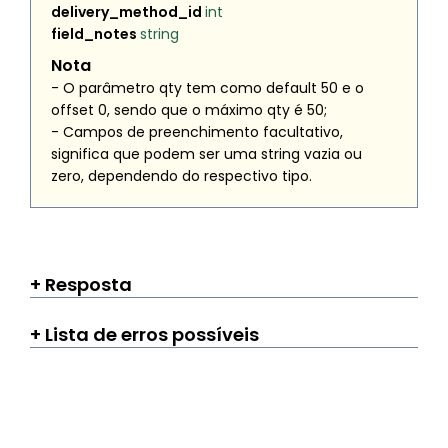
delivery_method_id
int
field_notes
string
Nota
- O parâmetro
qty
tem como default 50 e o
offset
0, sendo que o máximo
qty
é 50;
- Campos de preenchimento facultativo,
significa que podem ser uma string vazia ou
zero, dependendo do respectivo tipo.
Resposta
Lista de erros possíveis