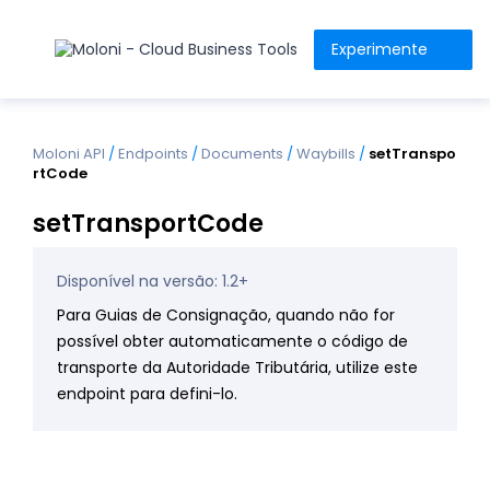
Experimente
Moloni API
/
Endpoints
/
Documents
/
Waybills
/
setTranspo
rtCode
setTransportCode
Disponível na versão: 1.2+
Para Guias de Consignação, quando não for
possível obter automaticamente o código de
transporte da Autoridade Tributária, utilize este
endpoint para defini-lo.