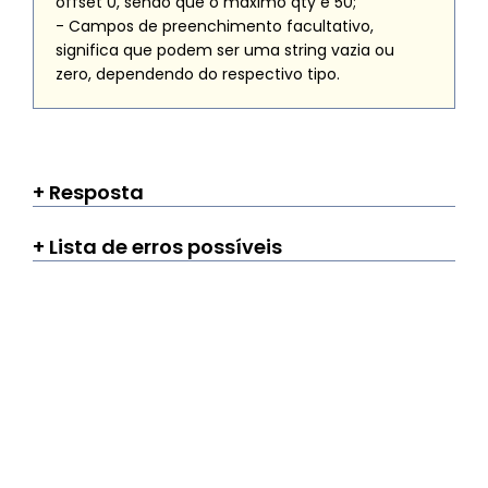
offset
0, sendo que o máximo
qty
é 50;
- Campos de preenchimento facultativo,
significa que podem ser uma string vazia ou
zero, dependendo do respectivo tipo.
Resposta
Lista de erros possíveis