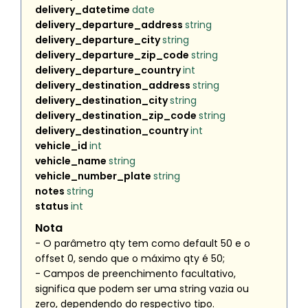
delivery_datetime
date
delivery_departure_address
string
delivery_departure_city
string
delivery_departure_zip_code
string
delivery_departure_country
int
delivery_destination_address
string
delivery_destination_city
string
delivery_destination_zip_code
string
delivery_destination_country
int
vehicle_id
int
vehicle_name
string
vehicle_number_plate
string
notes
string
status
int
Nota
- O parâmetro
qty
tem como default 50 e o
offset
0, sendo que o máximo
qty
é 50;
- Campos de preenchimento facultativo,
significa que podem ser uma string vazia ou
zero, dependendo do respectivo tipo.