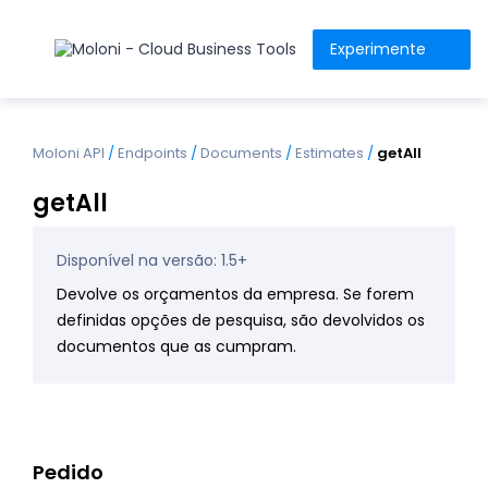
Experimente
Moloni API
/
Endpoints
/
Documents
/
Estimates
/
getAll
getAll
Disponível na versão: 1.5+
Devolve os orçamentos da empresa. Se forem
definidas opções de pesquisa, são devolvidos os
documentos que as cumpram.
Pedido