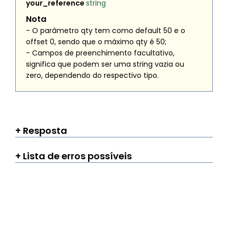
your_reference
string
Nota
- O parâmetro
qty
tem como default 50 e o
offset
0, sendo que o máximo
qty
é 50;
- Campos de preenchimento facultativo,
significa que podem ser uma string vazia ou
zero, dependendo do respectivo tipo.
Resposta
Lista de erros possíveis