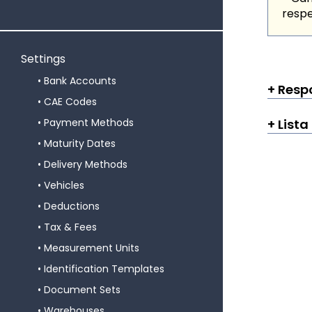
respe
Settings
Bank Accounts
Resp
CAE Codes
Payment Methods
Lista
Maturity Dates
Delivery Methods
Vehicles
Deductions
Tax & Fees
Measurement Units
Identification Templates
Document Sets
Warehouses