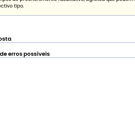
ctivo tipo.
osta
 de erros possíveis