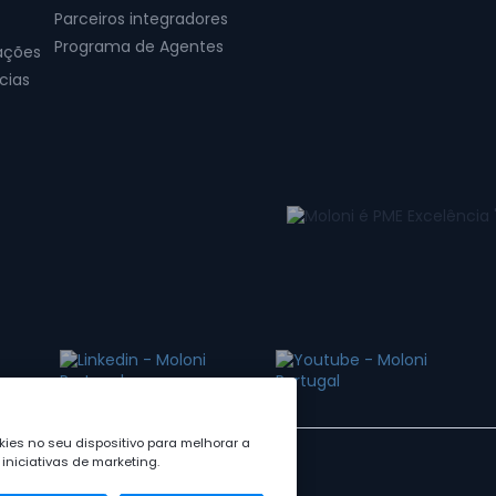
Parceiros integradores
Programa de Agentes
ações
cias
ies no seu dispositivo para melhorar a
iniciativas de marketing.