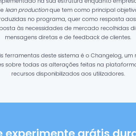
implementado na sua estrutura enquanto empresa
 e
lean production
que tem como principal objetiv
troduzidas no programa, quer como resposta aos 
posta às necessidades de mercado recolhidas d
mensagens diretas e de feedback de clientes.
is ferramentas deste sistema é o Changelog, um 
 sobre todas as alterações feitas na platafor
recursos disponibilizados aos utilizadores.
e experimente grátis dura