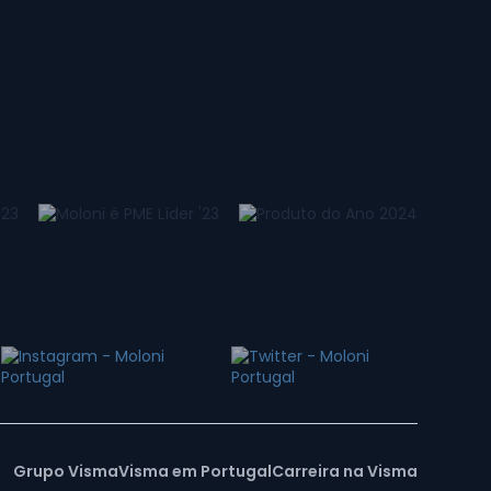
Grupo Visma
Visma em Portugal
Carreira na Visma