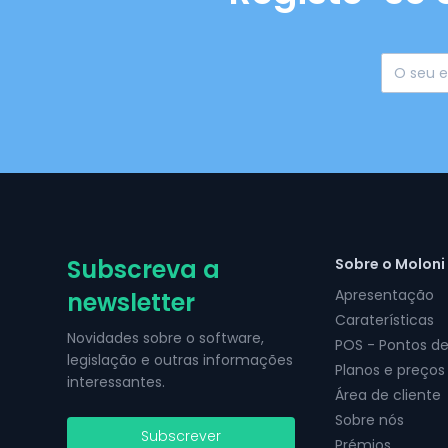
Subscreva a
Sobre o Moloni
Apresentação
newsletter
Caraterísticas
Novidades sobre o software,
POS - Pontos d
legislação e outras informações
Planos e preços
interessantes.
Área de cliente
Sobre nós
Subscrever
Prémios