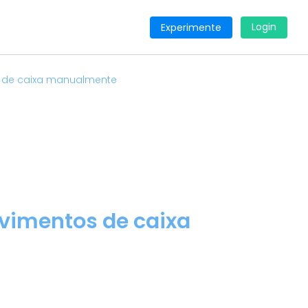
Login
Experimente
s de caixa manualmente
ovimentos de caixa