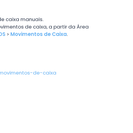
de caixa manuais.
vimentos de caixa, a partir da Área
OS
>
Movimentos de Caixa
.
-movimentos-de-caixa