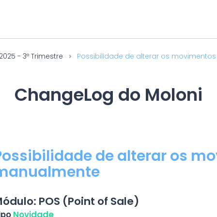
2025 - 3º Trimestre
Possibilidade de alterar os movimento
ChangeLog do Moloni
Possibilidade de alterar os m
manualmente
ódulo: POS (Point of Sale)
ipo
Novidade