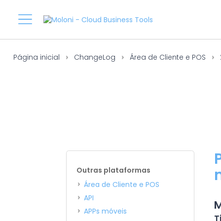
Página inicial
ChangeLog
Área de Cliente e POS
Outras plataformas
Área de Cliente e POS
API
M
APPs móveis
T