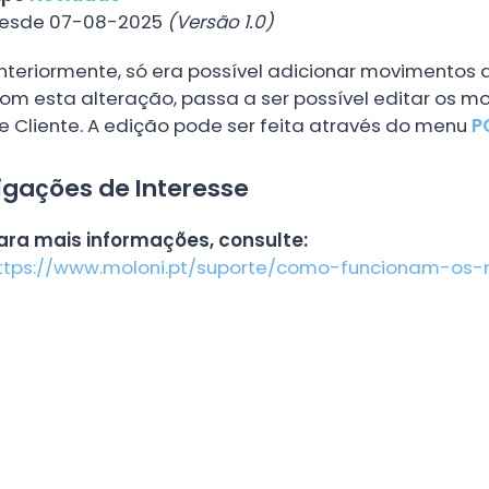
esde 07-08-2025
(Versão 1.0)
nteriormente, só era possível adicionar movimentos 
om esta alteração, passa a ser possível editar os mo
e Cliente. A edição pode ser feita através do menu
P
igações de Interesse
ara mais informações, consulte:
ttps://www.moloni.pt/suporte/como-funcionam-os