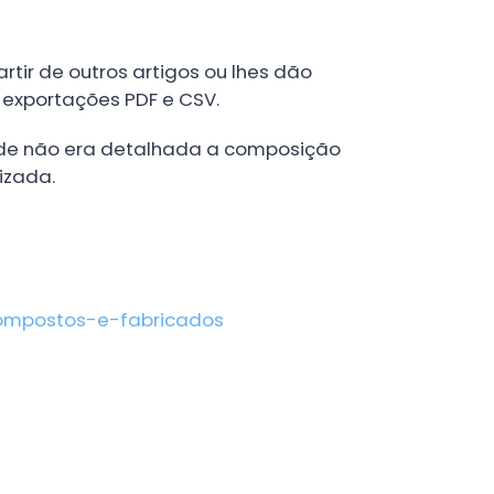
rtir de outros artigos ou lhes dão
, exportações PDF e CSV.
onde não era detalhada a composição
izada.
compostos-e-fabricados