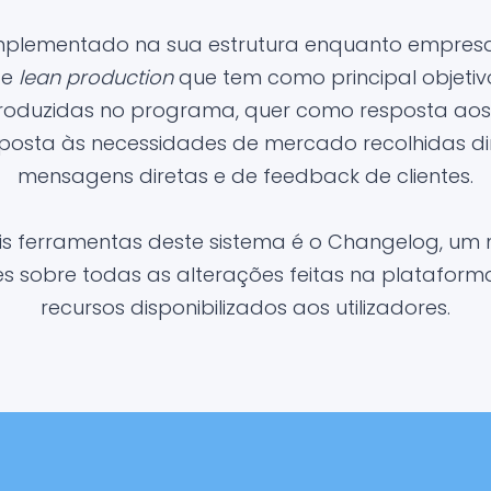
implementado na sua estrutura enquanto empresa
 e
lean production
que tem como principal objetiv
troduzidas no programa, quer como resposta aos 
posta às necessidades de mercado recolhidas d
mensagens diretas e de feedback de clientes.
is ferramentas deste sistema é o Changelog, um 
 sobre todas as alterações feitas na platafor
recursos disponibilizados aos utilizadores.