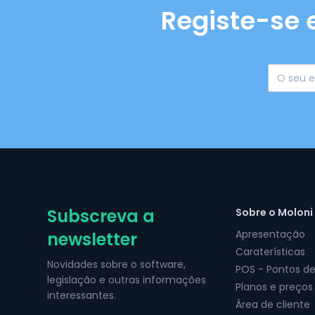
Registe-se 
Subscreva a
Sobre o Moloni
Apresentação
newsletter
Caraterísticas
Novidades sobre o software,
POS - Pontos d
legislação e outras informações
Planos e preços
interessantes.
Área de cliente