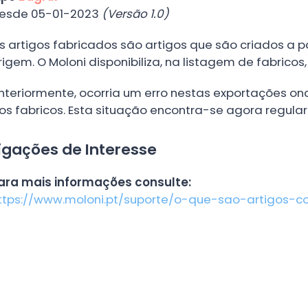
esde 05-01-2023
(Versão 1.0)
s artigos fabricados são artigos que são criados a pa
rigem. O Moloni disponibiliza, na listagem de fabricos
nteriormente, ocorria um erro nestas exportações 
os fabricos. Esta situação encontra-se agora regular
igações de Interesse
ara mais informações consulte:
ttps://www.moloni.pt/suporte/o-que-sao-artigos-