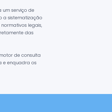
 um serviço de
o a sistematização
normativos legais,
iretamente das
motor de consulta
ma e enquadra os