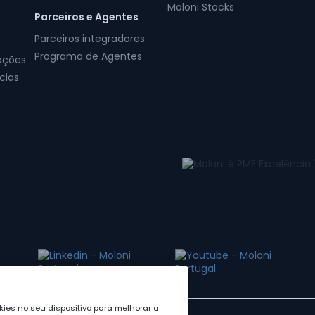
Moloni Stocks
Parceiros e Agentes
Parceiros integradores
Programa de Agentes
ações
cias
ies no seu dispositivo para melhorar a