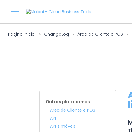
Página inicial
ChangeLog
Área de Cliente e POS
Outras plataformas
Área de Cliente e POS
API
M
APPs móveis
T