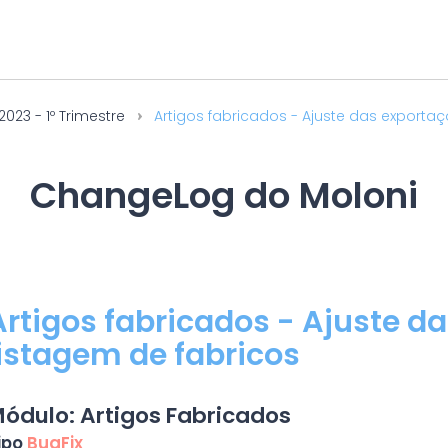
2023 - 1º Trimestre
Artigos fabricados - Ajuste das exportaçõ
ChangeLog do Moloni
Artigos fabricados - Ajuste d
listagem de fabricos
ódulo: Artigos Fabricados
ipo
BugFix