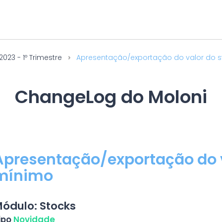
2023 - 1º Trimestre
Apresentação/exportação do valor do 
ChangeLog do Moloni
Apresentação/exportação do v
mínimo
ódulo: Stocks
ipo
Novidade