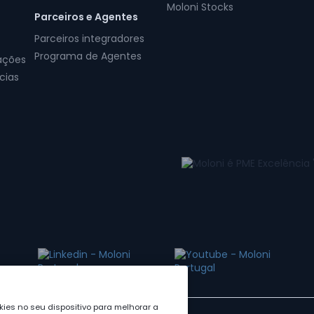
Moloni Stocks
Parceiros e Agentes
Parceiros integradores
Programa de Agentes
ações
cias
ies no seu dispositivo para melhorar a