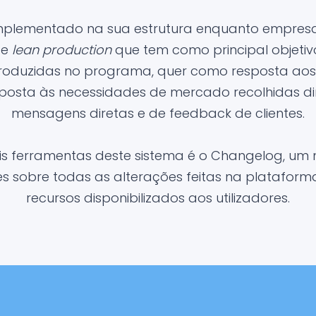
implementado na sua estrutura enquanto empresa
 e
lean production
que tem como principal objetiv
troduzidas no programa, quer como resposta aos 
posta às necessidades de mercado recolhidas d
mensagens diretas e de feedback de clientes.
is ferramentas deste sistema é o Changelog, um 
 sobre todas as alterações feitas na platafor
recursos disponibilizados aos utilizadores.