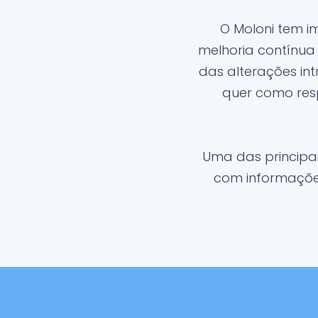
O Moloni tem 
melhoria contínua
das alterações in
quer como res
Uma das principa
com informações