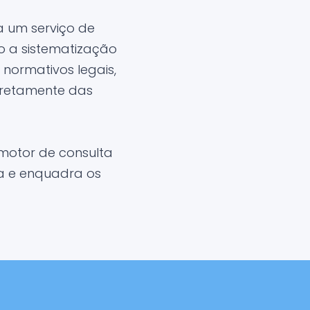
 um serviço de
o a sistematização
normativos legais,
iretamente das
motor de consulta
ma e enquadra os