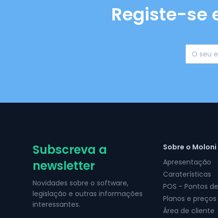
Registe-se 
Subscreva a
Sobre o Moloni
Apresentação
newsletter
Caraterísticas
Novidades sobre o software,
POS - Pontos d
legislação e outras informações
Planos e preços
interessantes.
Área de cliente