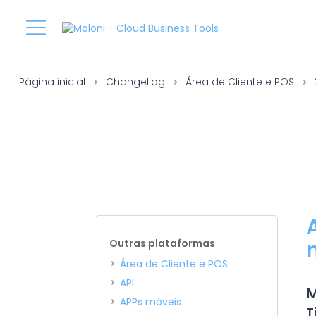
Página inicial
ChangeLog
Área de Cliente e POS
Outras plataformas
Área de Cliente e POS
API
M
APPs móveis
T