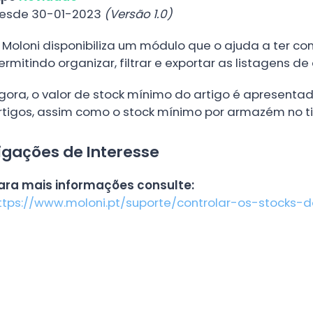
esde 30-01-2023
(Versão 1.0)
 Moloni disponibiliza um módulo que o ajuda a ter con
ermitindo organizar, filtrar e exportar as listagens de
gora, o valor de stock mínimo do artigo é apresenta
rtigos, assim como o stock mínimo por armazém no t
igações de Interesse
ara mais informações consulte:
ttps://www.moloni.pt/suporte/controlar-os-stocks-d