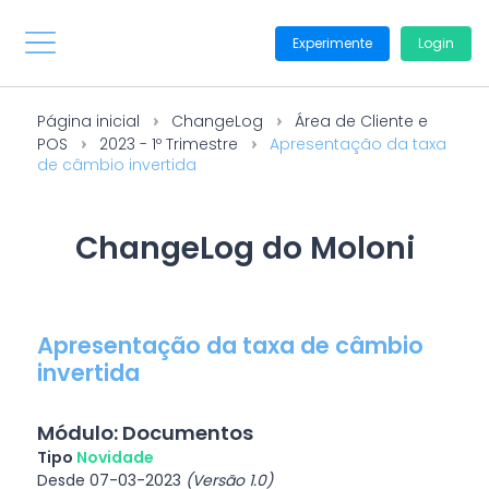
Experimente
Login
Página inicial
ChangeLog
Área de Cliente e
POS
2023 - 1º Trimestre
Apresentação da taxa
de câmbio invertida
ChangeLog do Moloni
Apresentação da taxa de câmbio
invertida
Módulo: Documentos
Tipo
Novidade
Desde 07-03-2023
(Versão 1.0)