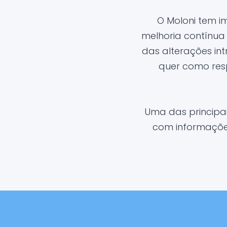
O Moloni tem 
melhoria contínua
das alterações in
quer como res
Uma das principa
com informações