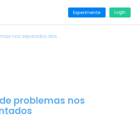
Login
Experimente
emas nos separados dos ...
 de problemas nos
entados