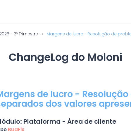
2025 - 2º Trimestre
Margens de lucro - Resolução de probl
ChangeLog do Moloni
Margens de lucro - Resolução
separados dos valores apres
ódulo: Plataforma - Área de cliente
ipo
BugFix