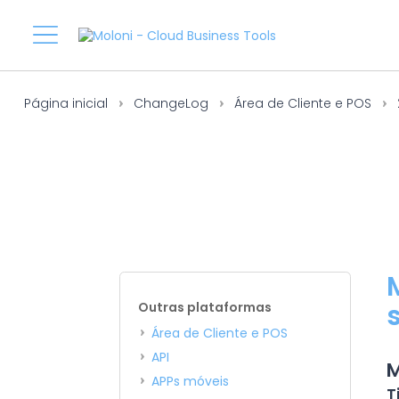
Página inicial
ChangeLog
Área de Cliente e POS
Outras plataformas
Área de Cliente e POS
API
M
APPs móveis
T