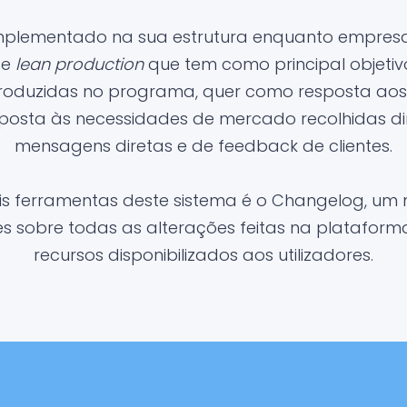
implementado na sua estrutura enquanto empresa
 e
lean production
que tem como principal objetiv
troduzidas no programa, quer como resposta aos 
posta às necessidades de mercado recolhidas d
mensagens diretas e de feedback de clientes.
is ferramentas deste sistema é o Changelog, um 
 sobre todas as alterações feitas na platafor
recursos disponibilizados aos utilizadores.