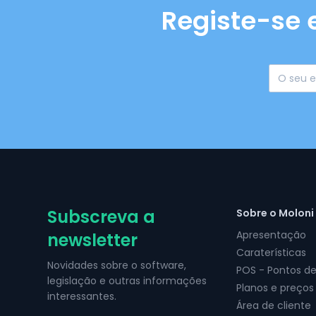
Registe-se 
Subscreva a
Sobre o Moloni
Apresentação
newsletter
Caraterísticas
Novidades sobre o software,
POS - Pontos d
legislação e outras informações
Planos e preços
interessantes.
Área de cliente