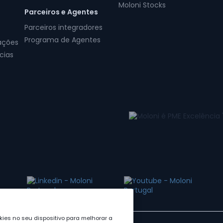
Moloni Stocks
Parceiros e Agentes
Parceiros integradores
Programa de Agentes
ações
cias
ies no seu dispositivo para melhorar a