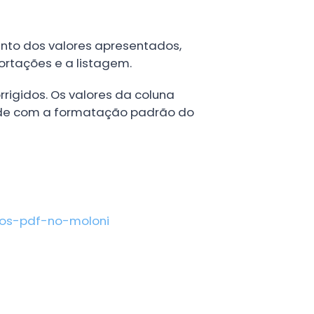
nto dos valores apresentados,
ortações e a listagem.
igidos. Os valores da coluna
ade com a formatação padrão do
ros-pdf-no-moloni