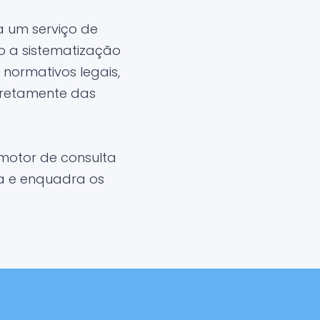
 um serviço de
o a sistematização
normativos legais,
iretamente das
motor de consulta
ma e enquadra os