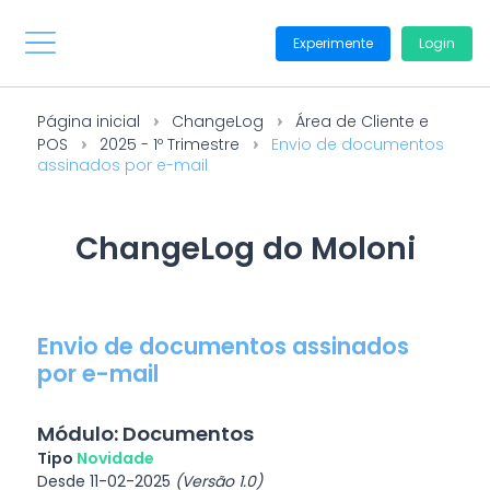
Experimente
Login
Página inicial
ChangeLog
Área de Cliente e
POS
2025 - 1º Trimestre
Envio de documentos
assinados por e-mail
ChangeLog do Moloni
Envio de documentos assinados
por e-mail
Módulo: Documentos
Tipo
Novidade
Desde 11-02-2025
(Versão 1.0)