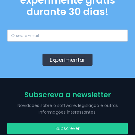
experimente grátis
durante 30 dias!
Experimentar
Subscreva a newsletter
Novidades sobre o software, legislação e outras
informações interessantes.
Subscrever