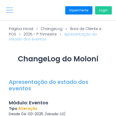
Experimente
Login
Página inicial
ChangeLog
Área de Cliente e
POS
2025 - 1º Trimestre
Apresentação do
estado dos eventos
ChangeLog do Moloni
Apresentação do estado dos
eventos
Módulo: Eventos
Tipo
Alteração
Desde 04-03-2025
(Versão 1.0)