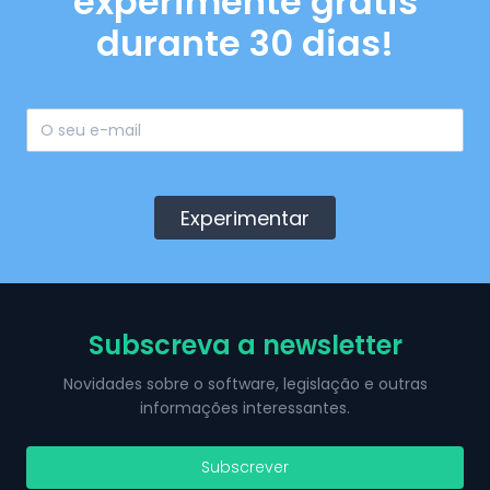
experimente grátis
durante 30 dias!
Experimentar
Subscreva a newsletter
Novidades sobre o software, legislação e outras
informações interessantes.
Subscrever