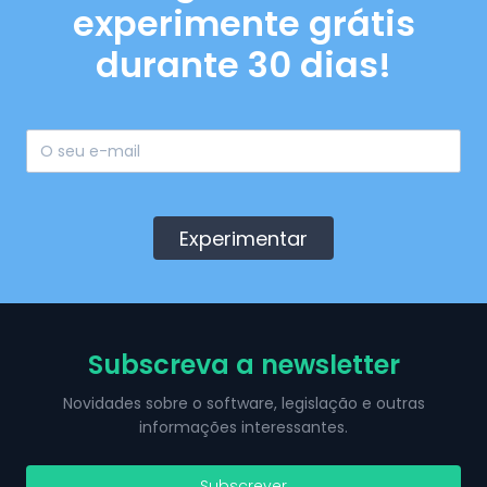
experimente grátis
durante 30 dias!
Experimentar
Subscreva a newsletter
Novidades sobre o software, legislação e outras
informações interessantes.
Subscrever