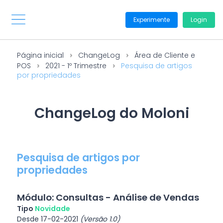
Experimente
Login
Página inicial
ChangeLog
Área de Cliente e
POS
2021 - 1º Trimestre
Pesquisa de artigos
por propriedades
ChangeLog do Moloni
Pesquisa de artigos por
propriedades
Módulo: Consultas - Análise de Vendas
Tipo
Novidade
Desde 17-02-2021
(Versão 1.0)