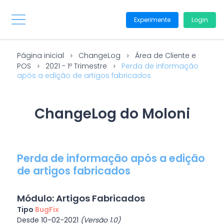
Experimente
Login
Página inicial
ChangeLog
Área de Cliente e
POS
2021 - 1º Trimestre
Perda de informação
após a edição de artigos fabricados
ChangeLog do Moloni
Perda de informação após a edição
de artigos fabricados
Módulo: Artigos Fabricados
Tipo
BugFix
Desde 10-02-2021
(Versão 1.0)