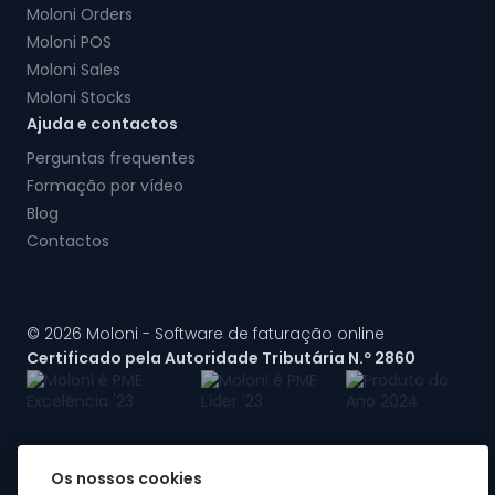
Moloni Orders
Moloni POS
Moloni Sales
Moloni Stocks
Ajuda e contactos
Perguntas frequentes
Formação por vídeo
Blog
Contactos
© 2026 Moloni - Software de faturação online
Certificado pela Autoridade Tributária N.º 2860
Os nossos cookies
A Moloni faz parte do
grupo Visma