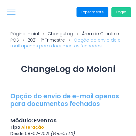
Experimente
Login
Página inicial
ChangeLog
Área de Cliente e
POS
2021 - 1º Trimestre
Opção do envio de e-
mail apenas para documentos fechados
ChangeLog do Moloni
Opção do envio de e-mail apenas
para documentos fechados
Módulo: Eventos
Tipo
Alteração
Desde 08-02-2021
(Versão 1.0)