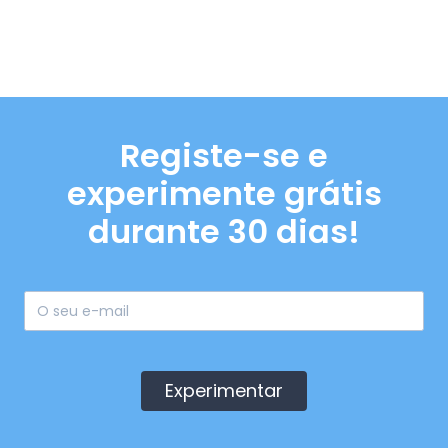
Registe-se e
experimente grátis
durante 30 dias!
Experimentar