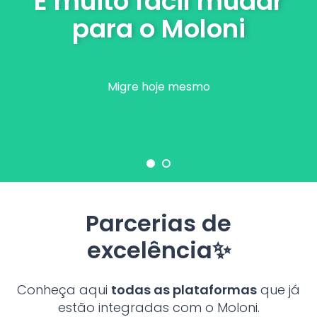
É muito fácil mudar
para o Moloni
Migre hoje mesmo
Parcerias de
excelência✨
Conheça aqui
todas as plataformas
que já
estão integradas com o Moloni.