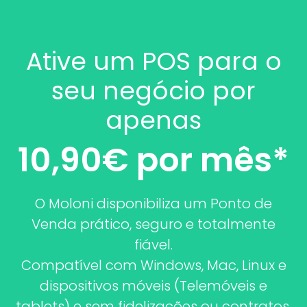
Ative um POS para o
seu negócio por
apenas
10,90€ por mês*
O Moloni disponibiliza um Ponto de
Venda prático, seguro e totalmente
fiável.
Compatível com Windows, Mac, Linux e
dispositivos móveis (Telemóveis e
tablets) e sem fidelizações ou contratos.