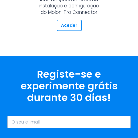
instalação e configuração
do Moloni Pro Connector
Aceder
Registe-se e
experimente grátis
durante 30 dias!