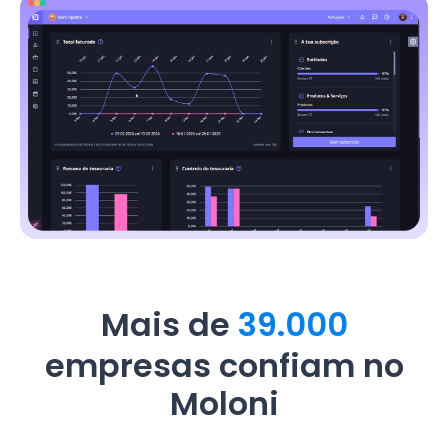
Mais de
39.000
empresas confiam no
Moloni