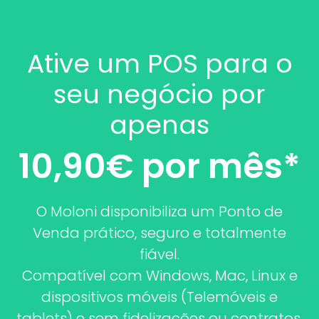
Ative um POS para o
seu negócio por
apenas
10,90€ por mês*
O Moloni disponibiliza um Ponto de
Venda prático, seguro e totalmente
fiável.
Compatível com Windows, Mac, Linux e
dispositivos móveis (Telemóveis e
tablets) e sem fidelizações ou contratos.