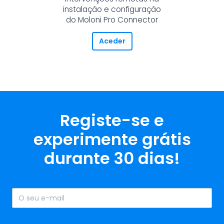
instalação e configuração
do Moloni Pro Connector
Aceder
Registe-se e
experimente grátis
durante 30 dias!