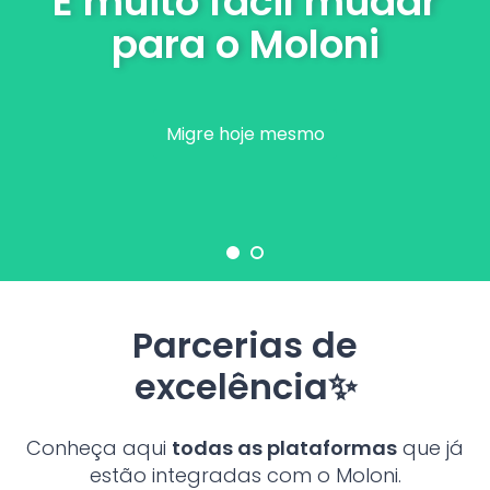
É muito fácil mudar
para o Moloni
Migre hoje mesmo
Parcerias de
excelência✨
Conheça aqui
todas as plataformas
que já
estão integradas com o Moloni.