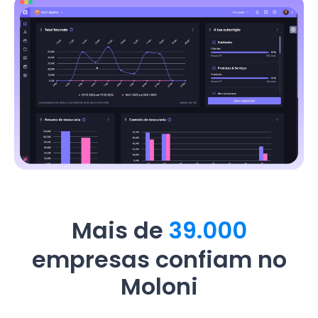
Mais de
39.000
empresas confiam no
Moloni