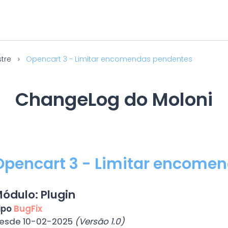
stre
Opencart 3 - Limitar encomendas pendentes
ChangeLog do Moloni
Opencart 3 - Limitar encome
ódulo: Plugin
ipo
BugFix
esde 10-02-2025
(Versão 1.0)