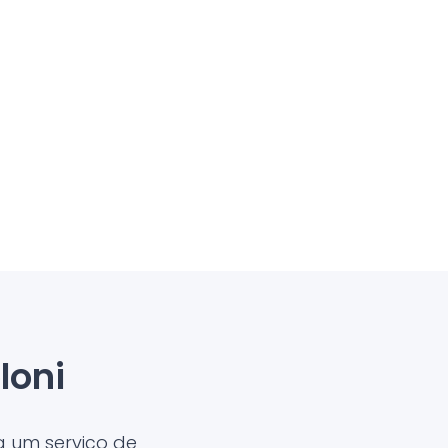
loni
 um serviço de