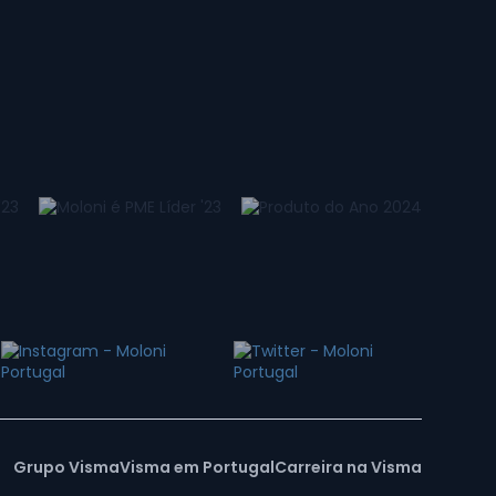
Grupo Visma
Visma em Portugal
Carreira na Visma