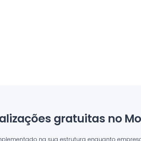
alizações gratuitas no Mo
implementado na sua estrutura enquanto empresa