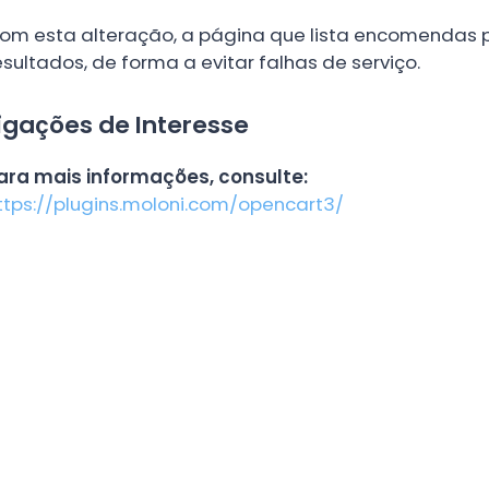
om esta alteração, a página que lista encomendas p
esultados, de forma a evitar falhas de serviço.
igações de Interesse
ara mais informações, consulte:
ttps://plugins.moloni.com/opencart3/