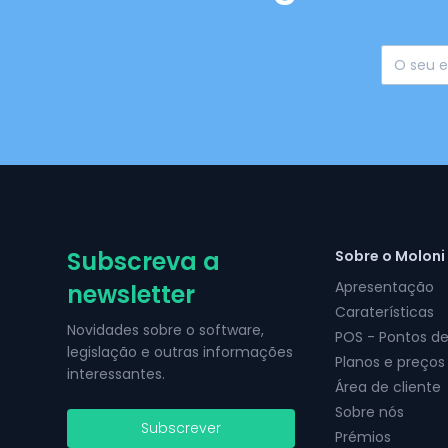
Subscreva a
Sobre o Moloni
Apresentação
newsletter
Caraterísticas
Novidades sobre o software,
POS - Pontos d
legislação e outras informações
Planos e preços
interessantes.
Área de cliente
Sobre nós
Subscrever
Prémios