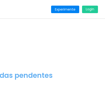
Login
Experimente
ndas pendentes