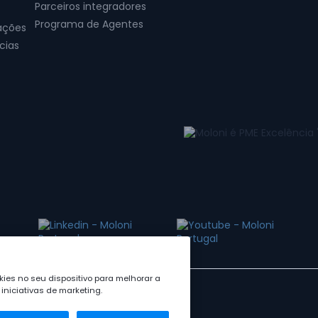
Parceiros integradores
Programa de Agentes
ações
cias
ies no seu dispositivo para melhorar a
iniciativas de marketing.