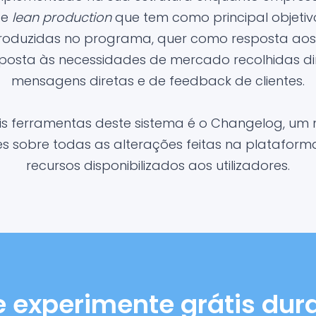
 e
lean production
que tem como principal objetiv
troduzidas no programa, quer como resposta aos 
posta às necessidades de mercado recolhidas d
mensagens diretas e de feedback de clientes.
is ferramentas deste sistema é o Changelog, um 
 sobre todas as alterações feitas na platafor
recursos disponibilizados aos utilizadores.
e experimente grátis dura