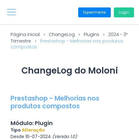
Experimente
Login
Página inicial
ChangeLog
Plugins
2024 - 3º
Trimestre
Prestashop - Melhorias nos produtos
compostos
ChangeLog do Moloni
Prestashop - Melhorias nos
produtos compostos
Módulo: Plugin
Tipo
Alteração
Desde 16-07-2024
(Versão 1.0)