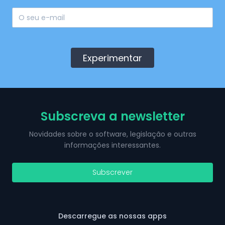
Experimentar
Subscreva a newsletter
Novidades sobre o software, legislação e outras
informações interessantes.
Subscrever
Descarregue as nossas apps