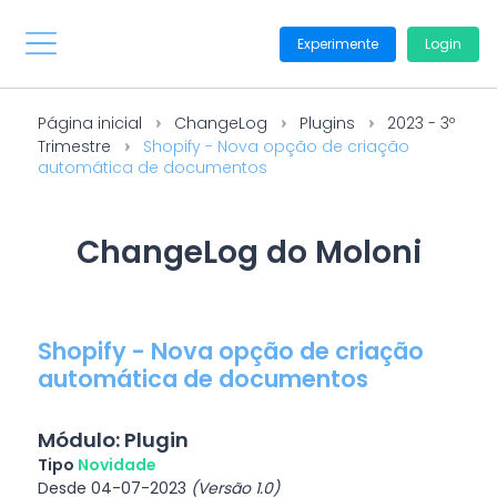
Experimente
Login
Página inicial
ChangeLog
Plugins
2023 - 3º
Trimestre
Shopify - Nova opção de criação
automática de documentos
ChangeLog do Moloni
Shopify - Nova opção de criação
automática de documentos
Módulo: Plugin
Tipo
Novidade
Desde 04-07-2023
(Versão 1.0)