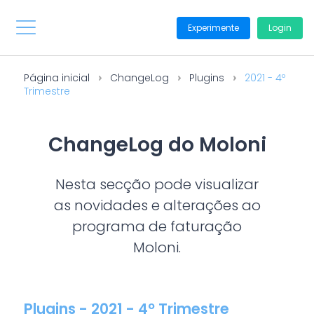
Experimente
Login
Página inicial
ChangeLog
Plugins
2021 - 4º
Trimestre
ChangeLog do Moloni
Nesta secção pode visualizar
as novidades e alterações ao
programa de faturação
Moloni.
Plugins - 2021 - 4º Trimestre