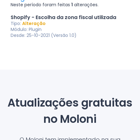
Neste período foram feitas
1
alterações.
Shopify - Escolha da zona fiscal utilizada
Tipo:
Alteração
Módulo: Plugin
Desde: 25-10-2021 (Versão 1.0)
Atualizações gratuitas
no Moloni
O Moloni tem implementado na sua