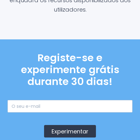
enquadra os recursos disponibilizados aos
utilizadores.
Registe-se e
experimente grátis
durante 30 dias!
Experimentar