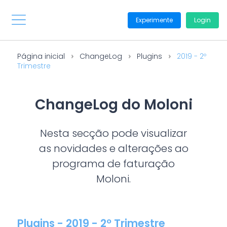
Experimente
Login
Página inicial
ChangeLog
Plugins
2019 - 2º
Trimestre
ChangeLog do Moloni
Nesta secção pode visualizar
as novidades e alterações ao
programa de faturação
Moloni.
Plugins - 2019 - 2º Trimestre