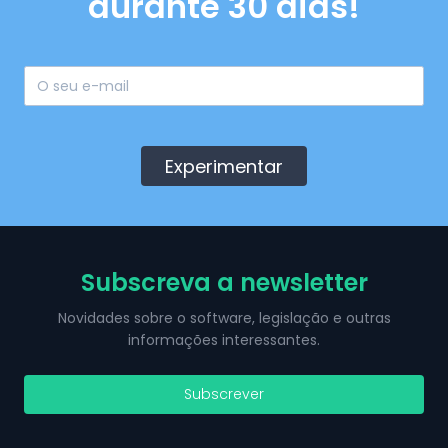
durante 30 dias!
Experimentar
Subscreva a newsletter
Novidades sobre o software, legislação e outras
informações interessantes.
Subscrever