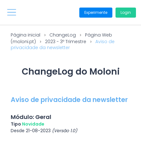
Experimente
Login
Página inicial
ChangeLog
Página Web
(moloni.pt)
2023 - 3º Trimestre
Aviso de
privacidade da newsletter
ChangeLog do Moloni
Aviso de privacidade da newsletter
Módulo: Geral
Tipo
Novidade
Desde 21-08-2023
(Versão 1.0)