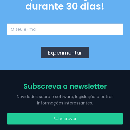
durante 30 dias!
Experimentar
Subscreva a newsletter
Novidades sobre o software, legislação e outras
informações interessantes.
Subscrever