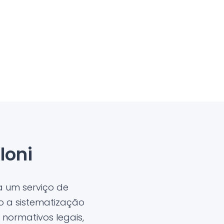
loni
 um serviço de
o a sistematização
normativos legais,