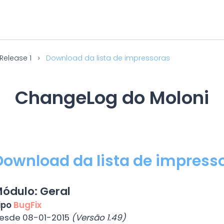
Release 1
Download da lista de impressoras
ChangeLog do Moloni
Download da lista de impress
ódulo: Geral
ipo
BugFix
esde 08-01-2015
(Versão 1.49)