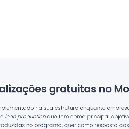
alizações gratuitas no Mo
implementado na sua estrutura enquanto empresa
 e
lean production
que tem como principal objetiv
troduzidas no programa, quer como resposta aos 