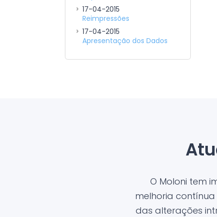
17-04-2015
Reimpressões
17-04-2015
Apresentação dos Dados
Atu
O Moloni tem 
melhoria contínua
das alterações in