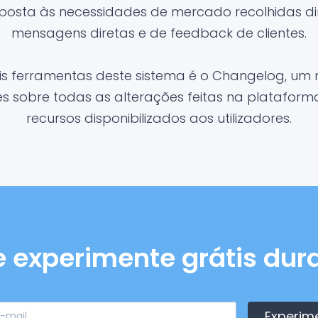
posta às necessidades de mercado recolhidas d
mensagens diretas e de feedback de clientes.
is ferramentas deste sistema é o Changelog, um 
 sobre todas as alterações feitas na platafor
recursos disponibilizados aos utilizadores.
e experimente grátis dura
Experim