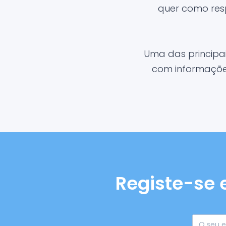
quer como res
Uma das principa
com informações
Registe-se 