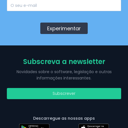
Experimentar
Subscreva a newsletter
Novidades sobre o software, legislação e outras
informações interessantes.
Subscrever
Descarregue as nossas apps