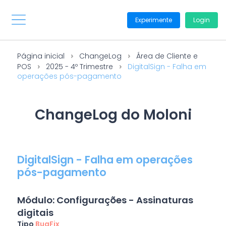
Experimente
Login
Página inicial
ChangeLog
Área de Cliente e
POS
2025 - 4º Trimestre
DigitalSign - Falha em
operações pós-pagamento
ChangeLog do Moloni
DigitalSign - Falha em operações
pós-pagamento
Módulo: Configurações - Assinaturas
digitais
Tipo
BugFix