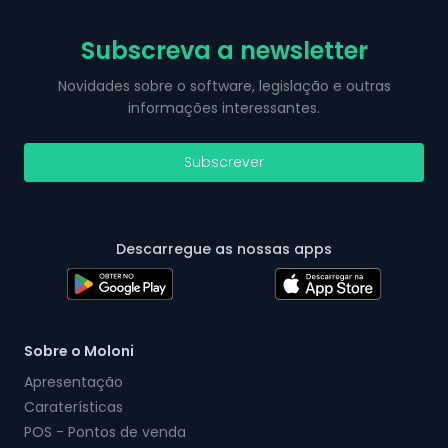
Subscreva a newsletter
Novidades sobre o software, legislação e outras
informações interessantes.
Subscrever
Descarregue as nossas apps
Sobre o Moloni
Apresentação
Caraterísticas
POS - Pontos de venda