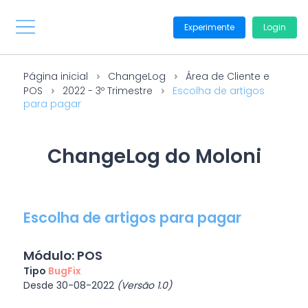
Experimente
Login
Página inicial
ChangeLog
Área de Cliente e
POS
2022 - 3º Trimestre
Escolha de artigos
para pagar
ChangeLog do Moloni
Escolha de artigos para pagar
Módulo: POS
Tipo
BugFix
Desde 30-08-2022
(Versão 1.0)