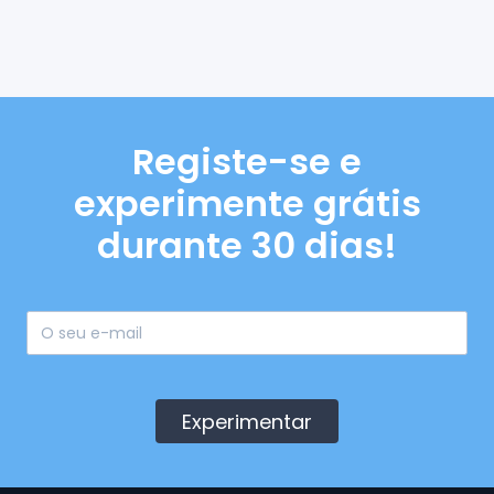
Registe-se e
experimente grátis
durante 30 dias!
Experimentar