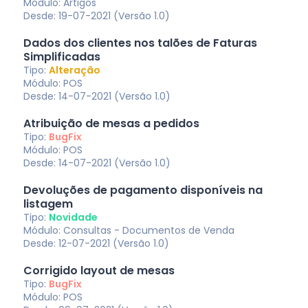
Módulo: Artigos
Desde: 19-07-2021 (Versão 1.0)
Dados dos clientes nos talões de Faturas
Simplificadas
Tipo:
Alteração
Módulo: POS
Desde: 14-07-2021 (Versão 1.0)
Atribuição de mesas a pedidos
Tipo:
BugFix
Módulo: POS
Desde: 14-07-2021 (Versão 1.0)
Devoluções de pagamento disponíveis na
listagem
Tipo:
Novidade
Módulo: Consultas - Documentos de Venda
Desde: 12-07-2021 (Versão 1.0)
Corrigido layout de mesas
Tipo:
BugFix
Módulo: POS