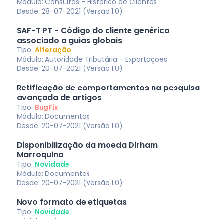
Módulo: Consultas - Histórico de Clientes
Desde: 28-07-2021 (Versão 1.0)
SAF-T PT - Código do cliente genérico
associado a guias globais
Tipo:
Alteração
Módulo: Autoridade Tributária - Exportações
Desde: 20-07-2021 (Versão 1.0)
Retificação de comportamentos na pesquisa
avançada de artigos
Tipo:
BugFix
Módulo: Documentos
Desde: 20-07-2021 (Versão 1.0)
Disponibilização da moeda Dirham
Marroquino
Tipo:
Novidade
Módulo: Documentos
Desde: 20-07-2021 (Versão 1.0)
Novo formato de etiquetas
Tipo:
Novidade