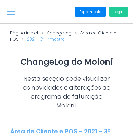
Experimente
Login
Página inicial
ChangeLog
Área de Cliente e
POS
2021 - 3º Trimestre
ChangeLog do Moloni
Nesta secção pode visualizar
as novidades e alterações ao
programa de faturação
Moloni.
Área de Cliente e POS - 2021 - 3º