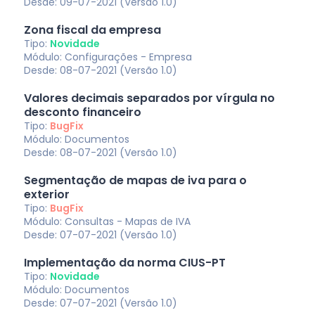
Desde: 09-07-2021 (Versão 1.0)
Zona fiscal da empresa
Tipo:
Novidade
Módulo: Configurações - Empresa
Desde: 08-07-2021 (Versão 1.0)
Valores decimais separados por vírgula no
desconto financeiro
Tipo:
BugFix
Módulo: Documentos
Desde: 08-07-2021 (Versão 1.0)
Segmentação de mapas de iva para o
exterior
Tipo:
BugFix
Módulo: Consultas - Mapas de IVA
Desde: 07-07-2021 (Versão 1.0)
Implementação da norma CIUS-PT
Tipo:
Novidade
Módulo: Documentos
Desde: 07-07-2021 (Versão 1.0)