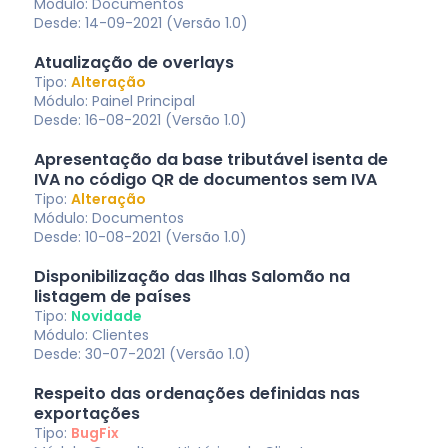
Módulo: Documentos
Desde: 14-09-2021 (Versão 1.0)
Atualização de overlays
Tipo:
Alteração
Módulo: Painel Principal
Desde: 16-08-2021 (Versão 1.0)
Apresentação da base tributável isenta de
IVA no código QR de documentos sem IVA
Tipo:
Alteração
Módulo: Documentos
Desde: 10-08-2021 (Versão 1.0)
Disponibilização das Ilhas Salomão na
listagem de países
Tipo:
Novidade
Módulo: Clientes
Desde: 30-07-2021 (Versão 1.0)
Respeito das ordenações definidas nas
exportações
Tipo:
BugFix