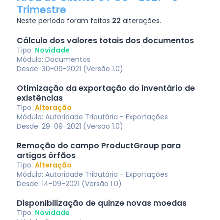
Trimestre
Neste período foram feitas
22
alterações.
Cálculo dos valores totais dos documentos
Tipo:
Novidade
Módulo: Documentos
Desde: 30-09-2021 (Versão 1.0)
Otimização da exportação do inventário de
existências
Tipo:
Alteração
Módulo: Autoridade Tributária - Exportações
Desde: 29-09-2021 (Versão 1.0)
Remoção do campo ProductGroup para
artigos órfãos
Tipo:
Alteração
Módulo: Autoridade Tributária - Exportações
Desde: 14-09-2021 (Versão 1.0)
Disponibilização de quinze novas moedas
Tipo:
Novidade