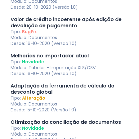
Módulo: Documentos
Desde: 20-10-2020 (Versão 1.0)
Valor de crédito incoerente após edição de
devolução de pagamento
Tipo:
BugFix
Módulo: Documentos
Desde: 16-10-2020 (Versão 1.0)
Melhorias no importador atual
Tipo:
Novidade
Módulo: Tabelas - Importação XLS/CSV
Desde: 16-10-2020 (Versão 1.0)
Adaptação da ferramenta de cálculo do
desconto global
Tipo:
Alteração
Módulo: Documentos
Desde: 15-10-2020 (Versão 1.0)
Otimização da conciliação de documentos
Tipo:
Novidade
Módulo: Documentos