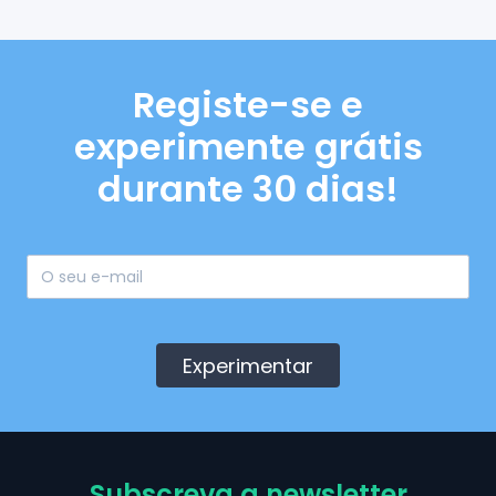
Registe-se e
experimente grátis
durante 30 dias!
Experimentar
Subscreva a newsletter