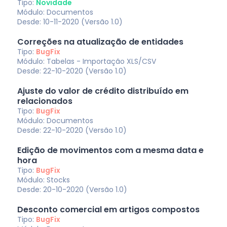
Tipo:
Novidade
Módulo: Documentos
Desde: 10-11-2020 (Versão 1.0)
Correções na atualização de entidades
Tipo:
BugFix
Módulo: Tabelas - Importação XLS/CSV
Desde: 22-10-2020 (Versão 1.0)
Ajuste do valor de crédito distribuído em
relacionados
Tipo:
BugFix
Módulo: Documentos
Desde: 22-10-2020 (Versão 1.0)
Edição de movimentos com a mesma data e
hora
Tipo:
BugFix
Módulo: Stocks
Desde: 20-10-2020 (Versão 1.0)
Desconto comercial em artigos compostos
Tipo:
BugFix