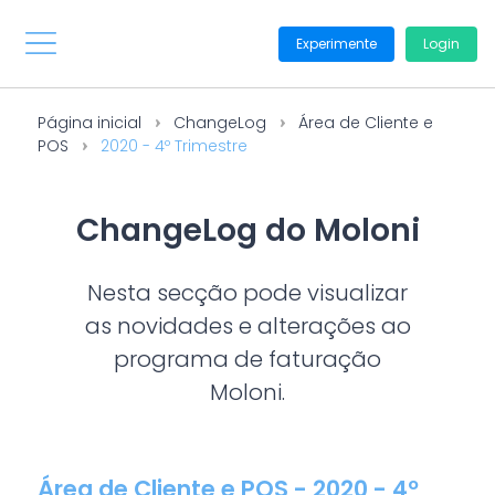
Experimente
Login
Página inicial
ChangeLog
Área de Cliente e
POS
2020 - 4º Trimestre
ChangeLog do Moloni
Nesta secção pode visualizar
as novidades e alterações ao
programa de faturação
Moloni.
Área de Cliente e POS - 2020 - 4º