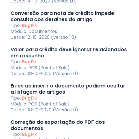
Desde: 14-10-2020 (Versão 1.0)
Conversão para nota de crédito impede
consulta dos detalhes do artigo
Tipo:
BugFix
Módulo: Documentos
Desde: 12-10-2020 (Versão 1.0)
Valor para crédito deve ignorar relacionados
em rascunho
Tipo:
BugFix
Módulo: POS (Point of Sale)
Desde: 08-10-2020 (Versão 1.0)
Erros ao inserir o documento podiam ocultar
a listagem de artigos
Tipo:
BugFix
Módulo: POS (Point of Sale)
Desde: 08-10-2020 (Versão 1.0)
Correção da exportação do PDF dos
documentos
Tipo:
BugFix