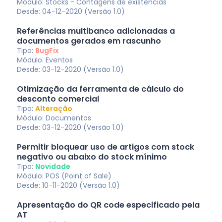
Módulo: Stocks - Contagens de existências
Desde: 04-12-2020 (Versão 1.0)
Referências multibanco adicionadas a
documentos gerados em rascunho
Tipo:
BugFix
Módulo: Eventos
Desde: 03-12-2020 (Versão 1.0)
Otimização da ferramenta de cálculo do
desconto comercial
Tipo:
Alteração
Módulo: Documentos
Desde: 03-12-2020 (Versão 1.0)
Permitir bloquear uso de artigos com stock
negativo ou abaixo do stock mínimo
Tipo:
Novidade
Módulo: POS (Point of Sale)
Desde: 10-11-2020 (Versão 1.0)
Apresentação do QR code especificado pela
AT