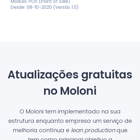
Módulo: POS (Point of Sale)
Desde: 08-10-2020 (Versão 1.0)
Atualizações gratuitas
no Moloni
O Moloni tem implementado na sua
estrutura enquanto empresa um serviço de
melhoria contínua e
lean production
que
tem como principal objetivo a