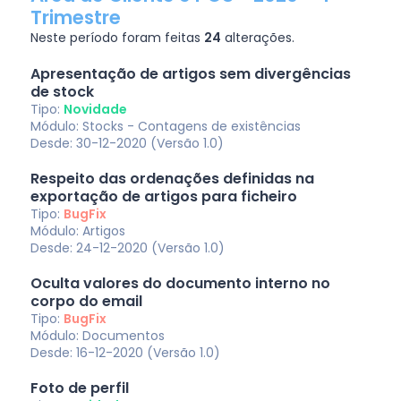
Trimestre
Neste período foram feitas
24
alterações.
Apresentação de artigos sem divergências
de stock
Tipo:
Novidade
Módulo: Stocks - Contagens de existências
Desde: 30-12-2020 (Versão 1.0)
Respeito das ordenações definidas na
exportação de artigos para ficheiro
Tipo:
BugFix
Módulo: Artigos
Desde: 24-12-2020 (Versão 1.0)
Oculta valores do documento interno no
corpo do email
Tipo:
BugFix
Módulo: Documentos
Desde: 16-12-2020 (Versão 1.0)
Foto de perfil