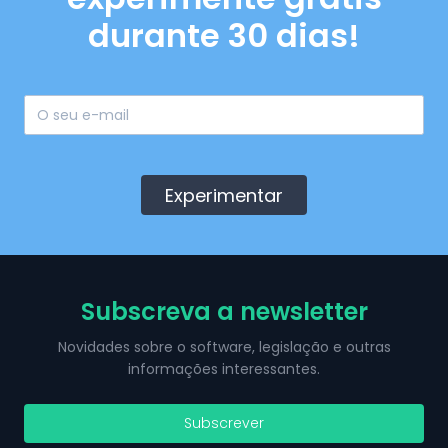
durante 30 dias!
Experimentar
Subscreva a newsletter
Novidades sobre o software, legislação e outras
informações interessantes.
Subscrever