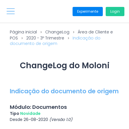
Experimente
Login
Página inicial
ChangeLog
Área de Cliente e
POS
2020 - 3º Trimestre
Indicação do
documento de origem
ChangeLog do Moloni
Indicação do documento de origem
Módulo: Documentos
Tipo
Novidade
Desde 26-08-2020
(Versão 1.0)