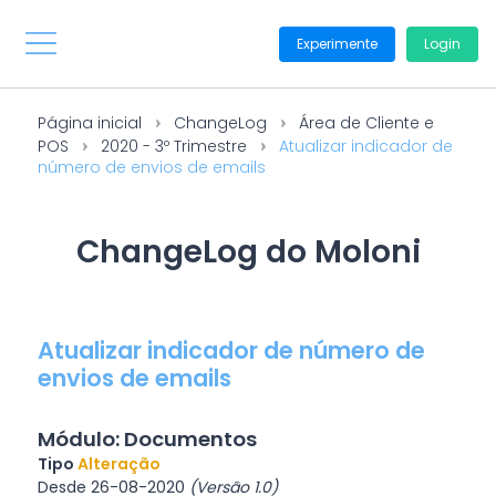
Experimente
Login
Página inicial
ChangeLog
Área de Cliente e
POS
2020 - 3º Trimestre
Atualizar indicador de
número de envios de emails
ChangeLog do Moloni
Atualizar indicador de número de
envios de emails
Módulo: Documentos
Tipo
Alteração
Desde 26-08-2020
(Versão 1.0)