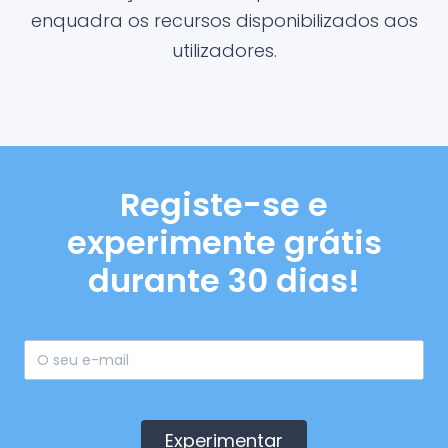
enquadra os recursos disponibilizados aos
utilizadores.
Registe-se e
experimente grátis
durante 30 dias!
Experimentar