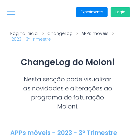
Experimente
Login
Página inicial
ChangeLog
APPs móveis
2023 - 3º Trimestre
ChangeLog do Moloni
Nesta secção pode visualizar
as novidades e alterações ao
programa de faturação
Moloni.
APPs móveis - 2023 - 3º Trimestre