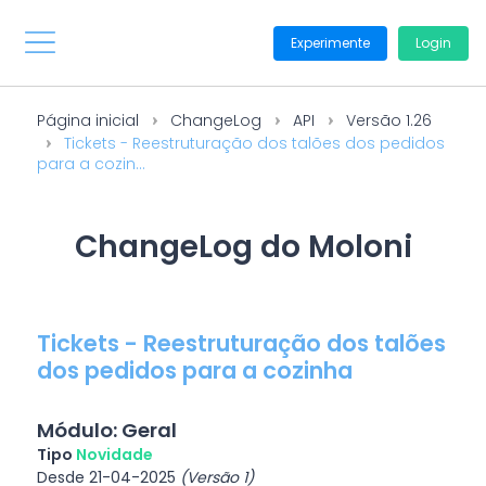
Experimente
Login
Página inicial
ChangeLog
API
Versão 1.26
Tickets - Reestruturação dos talões dos pedidos
para a cozin...
ChangeLog do Moloni
Tickets - Reestruturação dos talões
dos pedidos para a cozinha
Módulo: Geral
Tipo
Novidade
Desde 21-04-2025
(Versão 1)