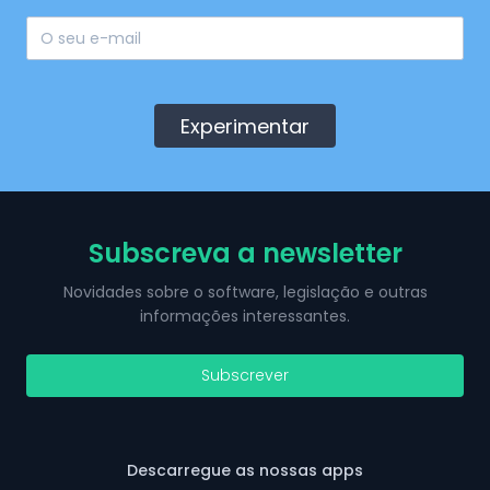
Experimentar
Subscreva a newsletter
Novidades sobre o software, legislação e outras
informações interessantes.
Subscrever
Descarregue as nossas apps