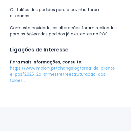
Os talões dos pedidos para a cozinha foram
alterados.
Com esta novidade, as alterações foram replicadas
para os
tickets
dos pedidos já existentes no POS.
Ligações de Interesse
Para mais informações, consulte:
https://www.moloni.pt/changelog/area-de-cliente-
e-pos/2025-2o-trimestre/reestruturacao-dos-
taloes...